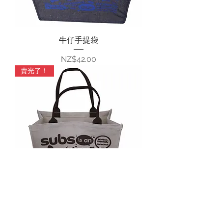
牛仔手提袋
價格
NZ$42.00
賣光了！
天然手提袋