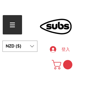
滿 240 紐西蘭元免運費
NZD ($)
登入