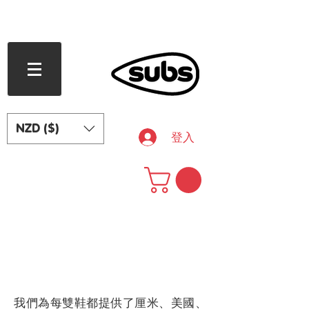
滿 240 紐西蘭元免運費
NZD ($)
登入
我們為每雙鞋都提供了厘米、美國、