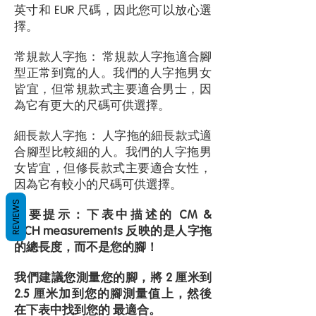
英寸和 EUR 尺碼，因此您可以放心選
擇。
常規款人字拖： 常規款人字拖適合腳
型正常到寬的人。我們的人字拖男女
皆宜，但常規款式主要適合男士，因
為它有更大的尺碼可供選擇。
細長款人字拖： 人字拖的細長款式適
合腳型比較細的人。我們的人字拖男
女皆宜，但修長款式主要適合女性，
因為它有較小的尺碼可供選擇。
REVIEWS
重要提示：下表中描述的 CM &
INCH measurements 反映的是人字拖
的總長度，而不是您的腳！
我們建議您測量您的腳，將 2 厘米到
2.5 厘米加到您的腳測量值上，然後
在下表中找到您的 最適合。