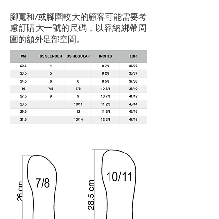
腳寬和/或腳圍較大的顧客可能需要考
慮訂購大一號的尺碼，以容納綁帶周
圍的額外足部空間。