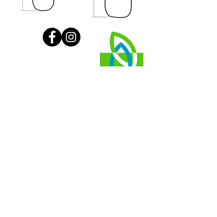
潛艇
客戶服務
保持聯繫
在這裡購物
商店定位器
尺碼指南
送貨和退貨