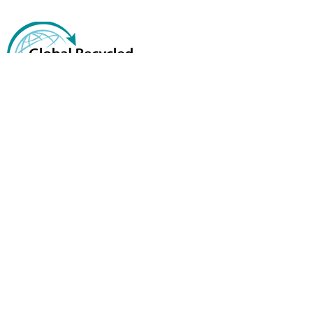
尺碼指南
送貨和退貨
條款與條件
聯繫我們
hello@subs.nz
美國網站
SUBS LIMITED 新西蘭 ©
2016 - 2023