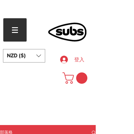
滿 240 紐西蘭元免運費
NZD ($)
登入
部落格