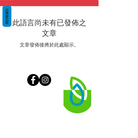
REVIEWS
此語言尚未有已發佈之
文章
文章發佈後將於此處顯示。
潛艇
客戶服務
保持聯繫
在這裡購物
商店定位器