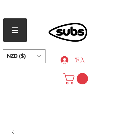
滿 240 紐西蘭元免運費
NZD ($)
登入