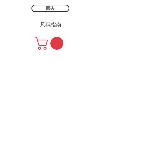
回去
尺碼指南