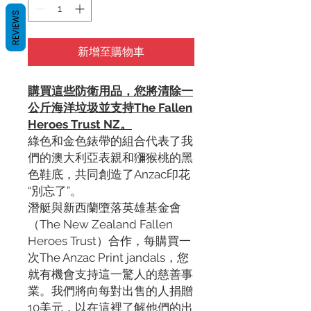
REVIEWS
新增至購物車
購買這些防衛用品，您將清除一
公斤海洋垃圾並支持The Fallen
Heroes Trust NZ。
綠色和金色錶帶的組合代表了我
們的澳大利亞表親和獼猴桃的黑
色鞋底，共同創造了Anzac印花
“別忘了”。
潛艇與新西蘭墮落英雄基金會
（The New Zealand Fallen
Heroes Trust）合作，每購買一
次The Anzac Print jandals，您
就有機會支持這一驚人的慈善事
業。我們將向每對出售的人捐贈
10美元，以在這裡了解他們的出