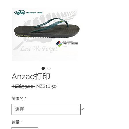
Anzac打印
一
促
 NZ$33.00 
NZ$16.50
般
銷
價
價
苗條的
*
格
格
數量
*