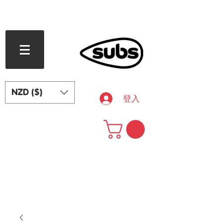
滿 240 紐西蘭元免運費
NZD ($)
登入