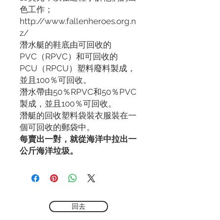
色工作；
http://www.fallenheroes.org.n
z/
潛水艇的鞋底由可回收的
PVC（RPVC）和可回收的
PCU（RPCU）塑料廢料製成，
並且100％可回收。
潛水帶由50％RPVC和50％PVC
製成，並且100％可回收。
潛艇的回收塑料袋裝衣服裝在一
個可回收的郵袋中。
每賣出一對，就從海洋中拉出一
公斤海洋垃圾。
回去