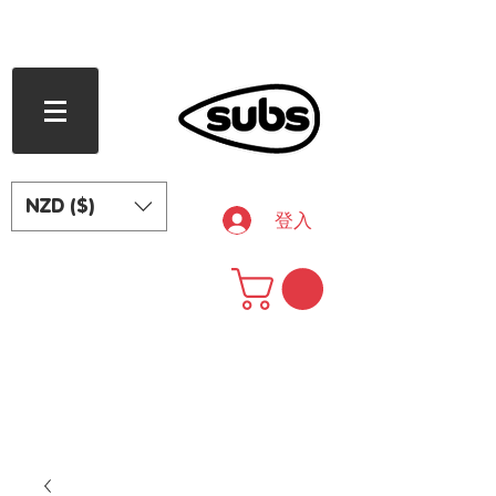
滿 240 紐西蘭元免運費
NZD ($)
登入