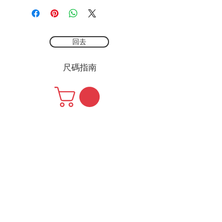
回去
尺碼指南