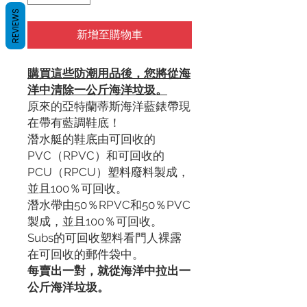
REVIEWS
新增至購物車
購買這些防潮用品後，您將從海
洋中清除一公斤海洋垃圾。
原來的亞特蘭蒂斯海洋藍錶帶現
在帶有藍調鞋底！
潛水艇的鞋底由可回收的
PVC（RPVC）和可回收的
PCU（RPCU）塑料廢料製成，
並且100％可回收。
潛水帶由50％RPVC和50％PVC
製成，並且100％可回收。
Subs的可回收塑料看門人裸露
在可回收的郵件袋中。
每賣出一對，就從海洋中拉出一
公斤海洋垃圾。