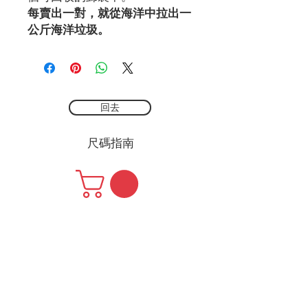
每賣出一對，就從海洋中拉出一
公斤海洋垃圾。
回去
尺碼指南