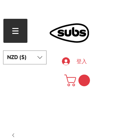
滿 240 紐西蘭元免運費
NZD ($)
登入