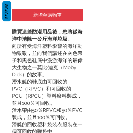
REVIEWS
新增至購物車
購買這些防潮用品後，您將從海
洋中清除一公斤海洋垃圾。
向所有受海洋塑料影響的海洋動
物致敬，並向我們講述在灰色帶
子和黑色鞋底中漫游海洋的最偉
大生物之一莫比·迪克（Moby
Dick）的故事。
潛水艇的鞋底由可回收的
PVC（RPVC）和可回收的
PCU（RPCU）塑料廢料製成，
並且100％可回收。
潛水帶由50％RPVC和50％PVC
製成，並且100％可回收。
潛艇的回收塑料袋裝衣服裝在一
個可回收的郵袋中。